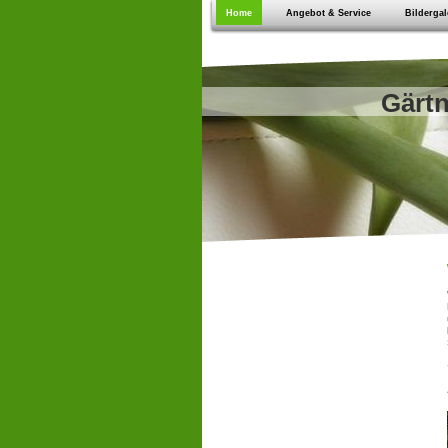
Home
Angebot & Service
Bildergal
Gärtn